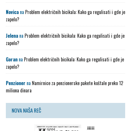
Novica
na
Problem električnih bicikala: Kako ga regulisati i gde je
zapelo?
Jelena
na
Problem električnih bicikala: Kako ga regulisati i gde je
zapelo?
Goran
na
Problem električnih bicikala: Kako ga regulisati i gde je
zapelo?
Penzioner
na
Namirnice za penzionerske pakete koštale preko 12
miliona dinara
NOVA NAŠA REČ