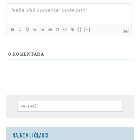
{}
[+]
0
KOMENTARA
NAJNOVIJI ČLANCI