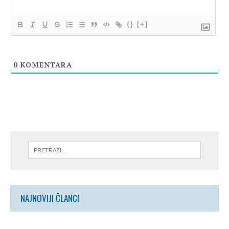
{}
[+]
0
KOMENTARA
NAJNOVIJI ČLANCI